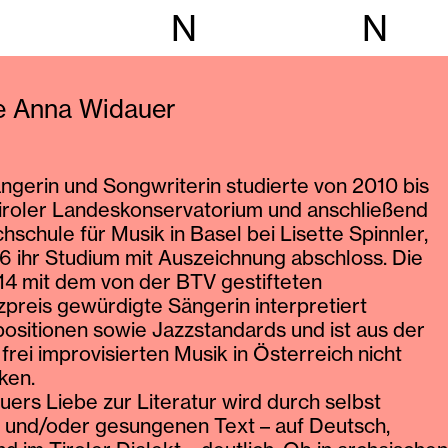
N
N
ie Anna Widauer
ngerin und Songwriterin studierte von 2010 bis
iroler Landeskonservatorium und anschließend
hschule für Musik in Basel bei Lisette Spinnler,
6 ihr Studium mit Auszeichnung abschloss. Die
14 mit dem von der BTV gestifteten
preis gewürdigte Sängerin interpretiert
sitionen sowie Jazzstandards und ist aus der
frei improvisierten Musik in Österreich nicht
ken.
ers Liebe zur Literatur wird durch selbst
 und/oder gesungenen Text – auf Deutsch,