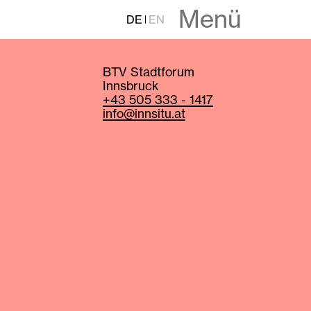
Menü
DE
EN
BTV Stadtforum
Innsbruck
+43 505 333 - 1417
info@innsitu.at