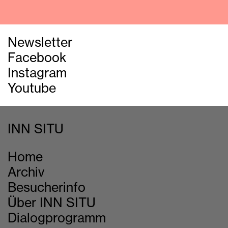
Newsletter
Facebook
Instagram
Youtube
INN SITU
Home
Archiv
Besucherinfo
Über INN SITU
Dialogprogramm