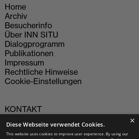
Home
Archiv
Besucherinfo
Über INN SITU
Dialogprogramm
Publikationen
Impressum
Rechtliche Hinweise
Cookie-Einstellungen
KONTAKT
×
Diese Webseite verwendet Cookies.
INN SITU
Stadtforum 1
This website uses cookies to improve user experience. By using our