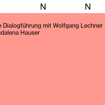
N
N
e Dialogführung mit Wolfgang Lechner
dalena Hauser