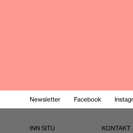
Newsletter
Facebook
Instag
INN SITU
KONTAKT