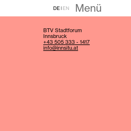
Menü
DE
EN
BTV Stadtforum
Innsbruck
+43 505 333 - 1417
info@innsitu.at