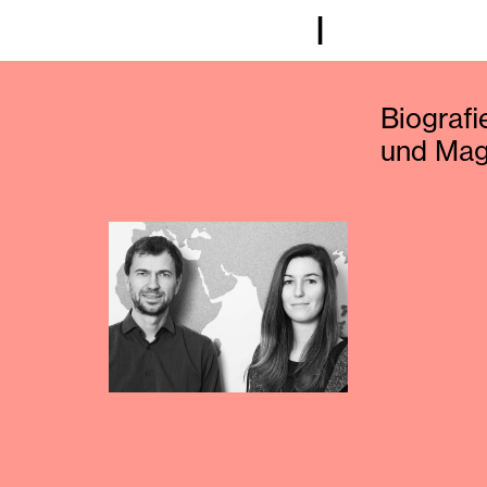
I
Biografi
und Mag