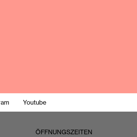
ram
Youtube
ÖFFNUNGSZEITEN