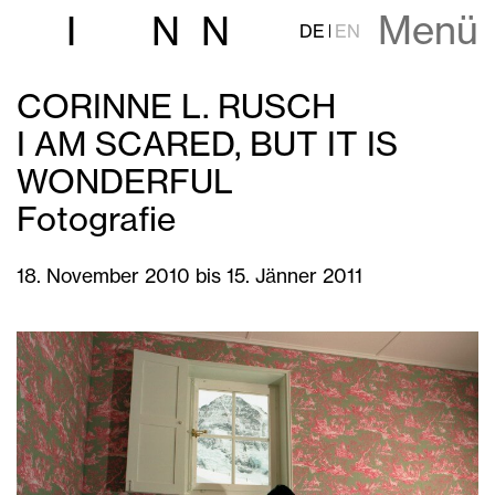
Menü
I
N
N
DE
EN
CORINNE L. RUSCH
I AM SCARED, BUT IT IS
WONDERFUL
Fotografie
18. November 2010 bis 15. Jänner 2011