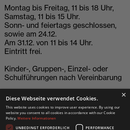
Montag bis Freitag, 11 bis 18 Uhr,
Samstag, 11 bis 15 Uhr.
Sonn- und feiertags geschlossen,
sowie am 24.12.
Am 31.12. von 11 bis 14 Uhr.
Eintritt frei.
Kinder-, Gruppen-, Einzel- oder
Schulführungen nach Vereinbarung
×
Diese Webseite verwendet Cookies.
This website uses cookies to improve user experience. By using our
English site
website you consent to all cookies in accordance with our Cookie
Policy.
Weitere Informationen
Deutsche Seite
UNBEDINGT ERFORDERLICH
PERFORMANCE