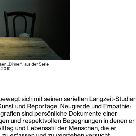
sen „Dinner“, aus der Serie
 2010.
bewegt sich mit seinen seriellen Langzeit-Studie
Kunst und Reportage, Neugierde und Empathie:
grafien sind persönliche Dokumente einer
igen und respektvollen Begegnungen in denen er
lltag und Lebensstil der Menschen, die er
t, zu erfassen und zu verstehen versucht.