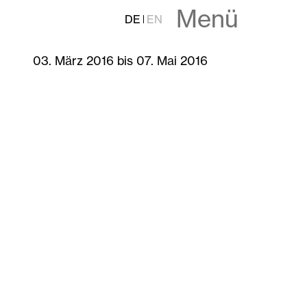
Menü
DE
EN
03. März 2016 bis 07. Mai 2016