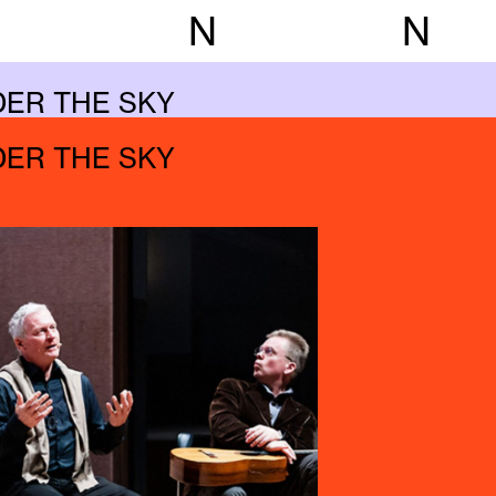
N
N
DER THE SKY
DER THE SKY