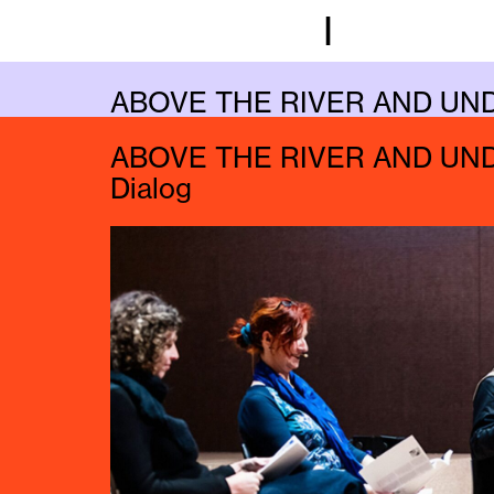
I
ABOVE THE RIVER AND UN
Musik
ABOVE THE RIVER AND UN
Dialog