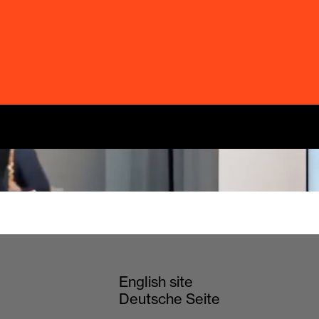
English site
Deutsche Seite