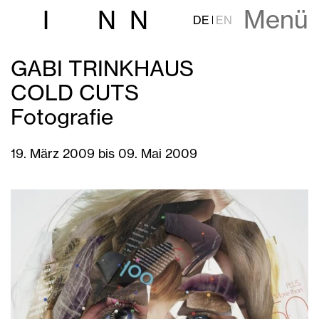
Menü
I
N
N
DE
EN
GABI TRINKHAUS
COLD CUTS
Fotografie
19. März 2009 bis 09. Mai 2009