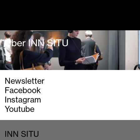
Dialogprogramm
Über INN SITU
Newsletter
Facebook
Instagram
Youtube
INN SITU