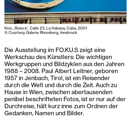
Kino „Riviera“, Calle 23, La Habana, Cuba, 2001
© Courtesy Galerie Rhomberg, Innsbruck
Die Ausstellung im FO.KU.S zeigt eine
Werkschau des Künstlers: Die wichtigen
Werkgruppen und Bildzyklen aus den Jahren
1988 – 2008. Paul Albert Leitner, geboren
1957 in Jenbach, Tirol, ist ein Reisender
durch die Welt und durch die Zeit. Auch zu
Hause in Wien, zwischen abertausenden
penibel beschrifteten Fotos, ist er nur auf der
Durchreise, hält kurz inne zum Ordnen der
Gedanken, Namen und Bilder.