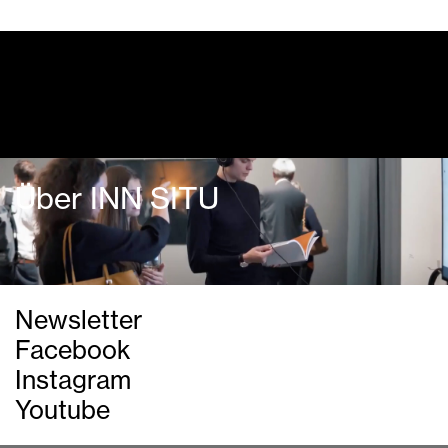
Dialogprogramm
Über INN SITU
Newsletter
Facebook
Instagram
Youtube