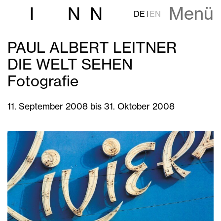
Menü
I
N
N
DE
EN
PAUL ALBERT LEITNER
DIE WELT SEHEN
Fotografie
11. September 2008 bis 31. Oktober 2008