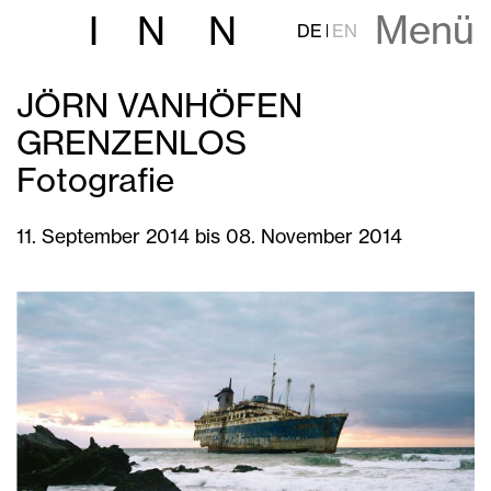
Menü
I
N
N
DE
EN
JÖRN VANHÖFEN
GRENZENLOS
Fotografie
11. September 2014 bis 08. November 2014