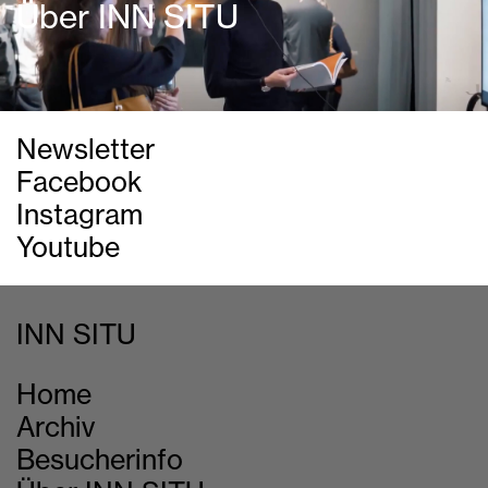
Über INN SITU
Newsletter
Facebook
Instagram
Youtube
INN SITU
Home
Archiv
Besucherinfo