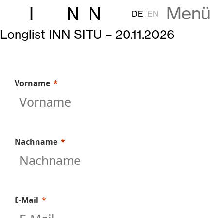
Menü
I
N
N
DE
EN
Longlist
INN SITU – 20.11.2026
Vorname
Nachname
E-Mail