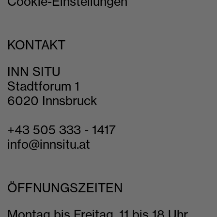
Cookie-Einstellungen
KONTAKT
INN SITU
Stadtforum 1
6020 Innsbruck
+43 505 333 - 1417
info@innsitu.at
ÖFFNUNGSZEITEN
Montag bis Freitag, 11 bis 18 Uhr,