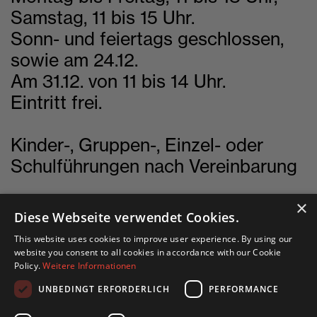
Samstag, 11 bis 15 Uhr.
Sonn- und feiertags geschlossen,
sowie am 24.12.
Am 31.12. von 11 bis 14 Uhr.
Eintritt frei.
Kinder-, Gruppen-, Einzel- oder
Schulführungen nach Vereinbarung
×
Diese Webseite verwendet Cookies.
This website uses cookies to improve user experience. By using our
English site
website you consent to all cookies in accordance with our Cookie
Policy.
Weitere Informationen
Deutsche Seite
UNBEDINGT ERFORDERLICH
PERFORMANCE