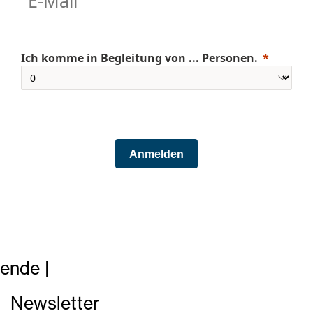
Ich komme in Begleitung von ... Personen.
Anmelden
en
de |
Newsletter