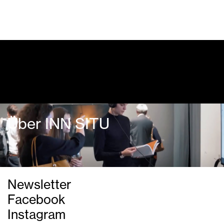
Dialogprogramm
Über INN SITU
Newsletter
Facebook
Instagram