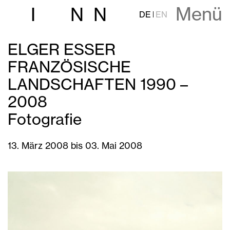
Menü
I
N
N
DE
EN
ELGER ESSER
FRANZÖSISCHE
LANDSCHAFTEN 1990 –
2008
Fotografie
13. März 2008 bis 03. Mai 2008