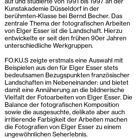
auf und studierte von 1991 bis 1997 an der
Kunstakademie Düsseldorf in der
berühmten-Klasse bei Bernd Becher. Das
zentrale Thema der fotografischen Arbeiten
von Elger Esser ist die Landschaft. Hierzu
entwickelte er seit den frühen 90er Jahren
unterschiedliche Werkgruppen.
FO.KU.S zeigte erstmals eine Auswahl mit
Beispielen aus den für Elger Esser stets
bedeutsamen Bezugspunkten französischer
Landschaften im Nebeneinander: und bietet
damit eine Annäherung an die bildnerische
Vielfalt der Fotoarbeiten von Elger Esser. Die
Balance der fotografischen Komposition
sowie die ausgesuchte, delikate aber auch
irritierende Farbigkeit der Arbeiten machen
die Fotografien von Elger Esser zu einem
ungewöhnlichen Seherlebnis.