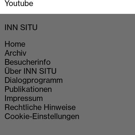
Youtube
INN SITU
Home
Archiv
Besucherinfo
Über INN SITU
Dialogprogramm
Publikationen
Impressum
Rechtliche Hinweise
Cookie-Einstellungen