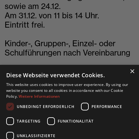
sowie am 24.12.
Am 31.12. von 11 bis 14 Uhr.
Eintritt frei.
Kinder-, Gruppen-, Einzel- oder
Schulführungen nach Vereinbarung
×
Diese Webseite verwendet Cookies.
This website uses cookies to improve user experience. By using our
English site
website you consent to all cookies in accordance with our Cookie
Policy.
Weitere Informationen
Deutsche Seite
UNBEDINGT ERFORDERLICH
PERFORMANCE
TARGETING
FUNKTIONALITÄT
UNKLASSIFIZIERTE